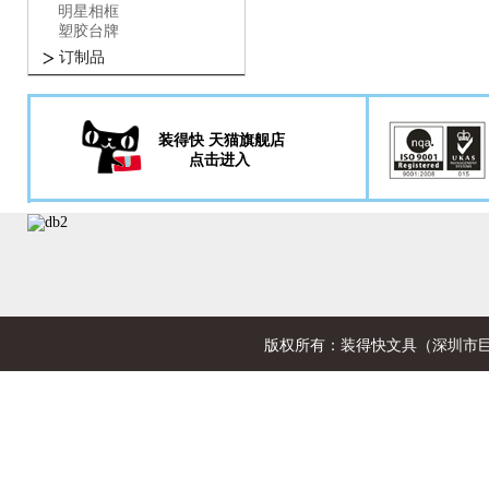
明星相框
塑胶台牌
订制品
装得快 天猫旗舰店
点击进入
版权所有：装得快文具（深圳市巨欣文