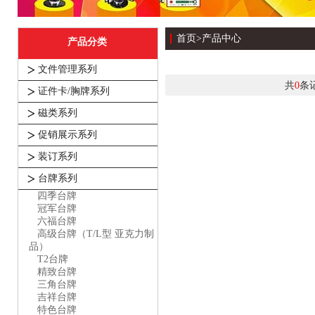
首页
>
产品中心
产品分类
文件管理系列
共
条
0
证件卡/胸牌系列
磁类系列
促销展示系列
装订系列
台牌系列
四季台牌
冠军台牌
六福台牌
高级台牌（T/L型 亚克力制
品）
T2台牌
精致台牌
三角台牌
吉祥台牌
特色台牌