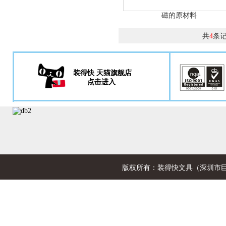
磁的原材料
共
条
4
装得快 天猫旗舰店
点击进入
版权所有：装得快文具（深圳市巨欣文