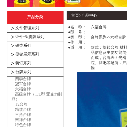
首页
>
产品中心
产品分类
●名 称：
六福台牌
文件管理系列
●型 号：
证件卡/胸牌系列
台牌系列
●类 型：
->六福台牌
●作 用：
磁类系列
款式：旋转台牌 材料：
●适 用：
品信息及主要功能简
促销展示系列
而成，台牌表面光滑
院、酒吧等场所．产
装订系列
购
台牌系列
四季台牌
冠军台牌
六福台牌
高级台牌（T/L型 亚克力制
品）
T2台牌
精致台牌
三角台牌
吉祥台牌
特色台牌